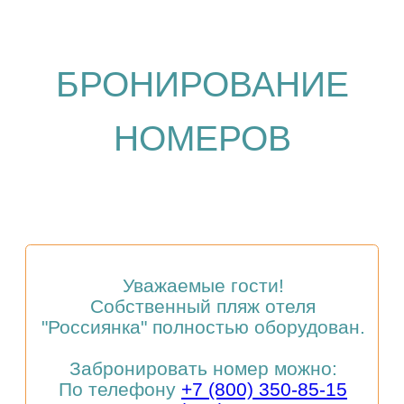
метрах от отеля и оборудован
шезлонгами, зонтиками, теневыми
навесами, раздевалками, душевыми
кабинами и массажным кабинетом.
Гости, путешествующие на
собственном автотранспорте, могут
воспользоваться услугой большой
охраняемой парковки.
Подробнее