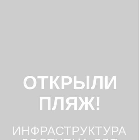
БРОНИРОВАНИЕ
НОМЕРОВ
Уважаемые гости!
Собственный пляж отеля
"Россиянка" полностью оборудован.
Забронировать номер можно:
По телефону
+7 (800) 350-85-15