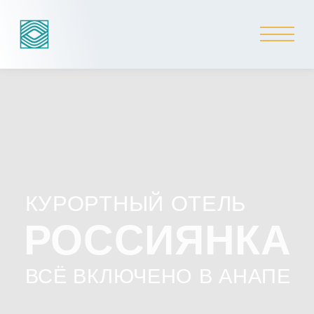
КУРОРТНЫЙ ОТЕЛЬ
РОССИЯНКА
ВСЁ ВКЛЮЧЕНО В АНАПЕ