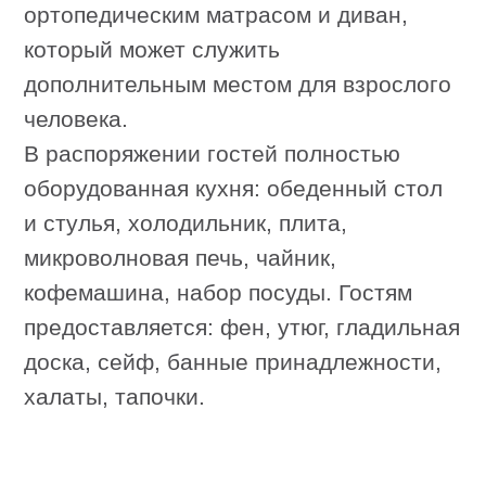
О НАС
УСЛУГИ
НОМЕРА
АКЦИИ
КОРПОРАТИВНЫМ
РЕСТОРАН
КЛИЕНТАМ
ОТДЫХ
КОНТАКТЫ
Краснодарский край, г. Анапа,
Пионерский проспект, д. 20
Курортный отель "РОССИЯНКА"
2026. Официальный сайт