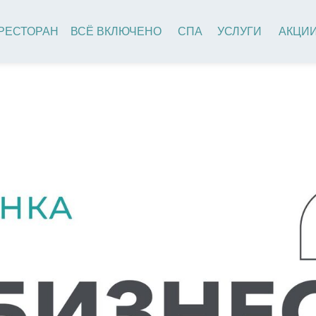
РАН
ВСЁ ВКЛЮЧЕНО
СПА
УСЛУГИ
АКЦИИ
КОРПОР
ЗНЕС ОБЕД И УЖИН