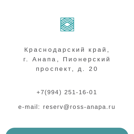
г. Анапа, Пионерский
проспект, д. 20
+7(994) 251-16-01
e-mail: reserv@ross-anapa.ru
ЗАКАЗАТЬ ЗВОНОК
О НАС
УСЛУГИ
НОМЕРА
АКЦИИ
КОРПОРАТИВНЫМ
РЕСТОРАН
КЛИЕНТАМ
ОТДЫХ
КОНТАКТЫ